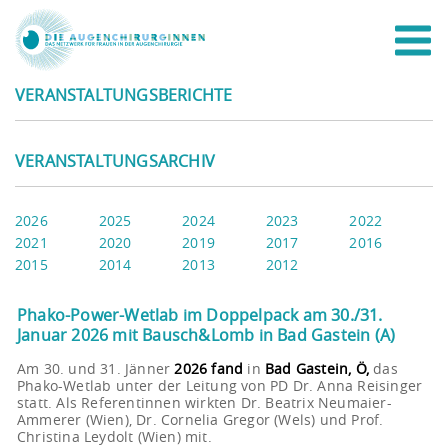
VERANSTALTUNGSBERICHTE
VERANSTALTUNGSARCHIV
2026
2025
2024
2023
2022
2021
2020
2019
2017
2016
2015
2014
2013
2012
Phako-Power-Wetlab im Doppelpack am 30./31.
Januar 2026 mit Bausch&Lomb in Bad Gastein (A)
Am 30. und 31. Jänner
2026 fand
in
Bad Gastein, Ö,
das
Phako-Wetlab unter der Leitung von PD Dr. Anna Reisinger
statt. Als Referentinnen wirkten Dr. Beatrix Neumaier-
Ammerer (Wien), Dr. Cornelia Gregor (Wels) und Prof.
Christina Leydolt (Wien) mit.